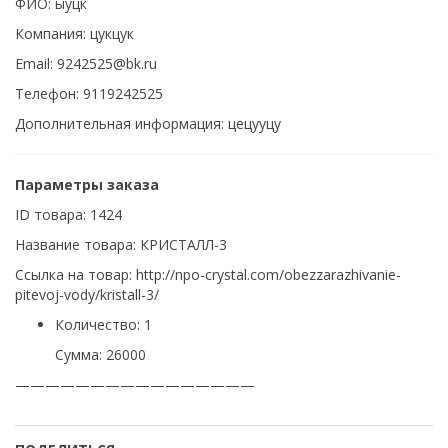
ФИО: ыуцк
Компания: цукцук
Email: 9242525@bk.ru
Телефон: 9119242525
Дополнительная информация: цецууцу
Параметры заказа
ID товара: 1424
Название товара: КРИСТАЛЛ-3
Ссылка на товар: http://npo-crystal.com/obezzarazhivanie-
pitevoj-vody/kristall-3/
Количество: 1
Сумма: 26000
————————————————