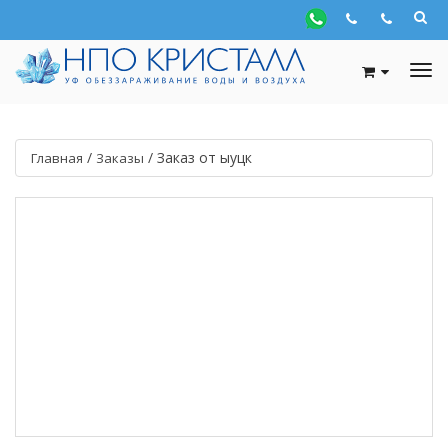
/
/
Заказ от ыуцк
Главная
Заказы