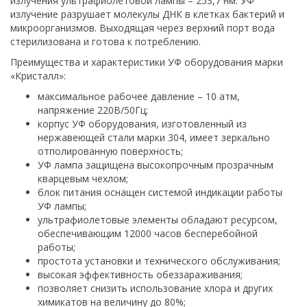
излучения ультрафиолетовой лампы – 253,7 нм. УФ
излучение разрушает молекулы ДНК в клетках бактерий и
микроорганизмов. Выходящая через верхний порт вода
стерилизована и готова к потреблению.
Преимущества и характеристики УФ оборудования марки
«Кристалл»:
максимальное рабочее давление – 10 атм,
напряжение 220В/50Гц;
корпус УФ оборудования, изготовленный из
нержавеющей стали марки 304, имеет зеркально
отполированную поверхность;
УФ лампа защищена высокопрочным прозрачным
кварцевым чехлом;
блок питания оснащен системой индикации работы
УФ лампы;
ультрафиолетовые элементы обладают ресурсом,
обеспечивающим 12000 часов бесперебойной
работы;
простота установки и технического обслуживания;
высокая эффективность обеззараживания;
позволяет снизить использование хлора и других
химикатов на величину до 80%;